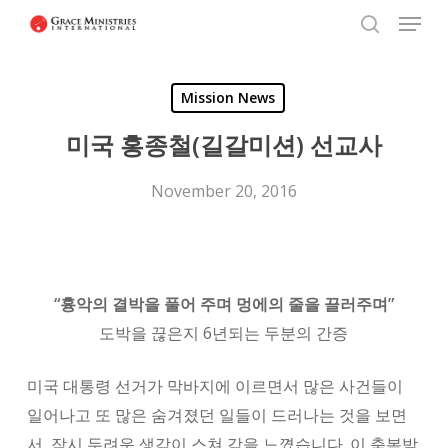
Menu
Skip
to
search
Close
main
Menu
Mission News
content
미국 홍종철(길갈미션) 선교사
November 20, 2016
“흉악의 결박을 풀어 주며 멍에의 줄을 끌러주며”
도박을 끊은지 6년되는 두분의 간증
미국 대통령 선거가 막바지에 이르면서 많은 사건들이
일어나고 또 많은 숨겨졌던 일들이 드러나는 것을 보면
서, 잠시 두려운 생각이 스쳐 감을 느꼈습니다. 이 축복받