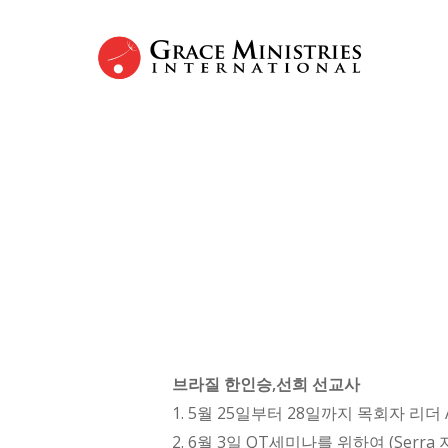
Skip
to
main
content
Hit enter to search or ESC to close
브라질 한인승,선희 선교사
1. 5월 25일부터 28일까지 목회자 리더
2. 6월 3일 QT세미나를 위하여 (Serra 