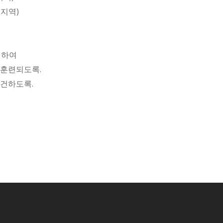
 지역)
 위하여
 훈련되도록.
강건하도록.