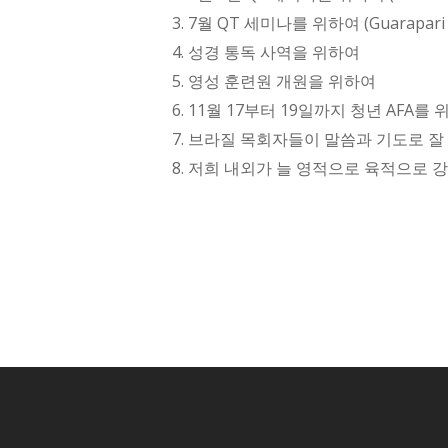
3. 7월 QT 세미나를 위하여 (Guarapari
4. 성경 통독 사역을 위하여
5. 영성 훈련원 개원을 위하여
6. 11월 17부터 19일까지 청년 AFA를
7. 브라질 목회자들이 말씀과 기도로 잘
8. 저희 내외가 늘 영적으로 육적으로 