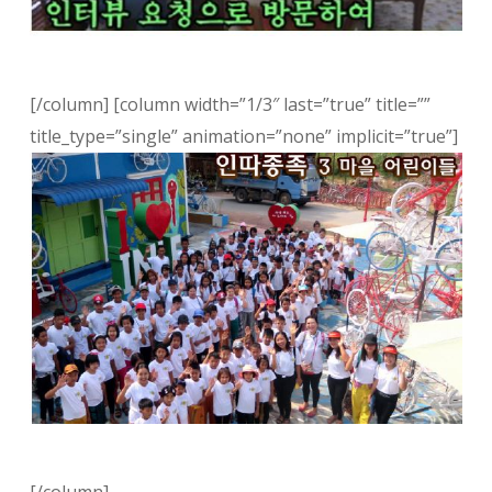
[/column] [column width=”1/3″ last=”true” title=””
title_type=”single” animation=”none” implicit=”true”]