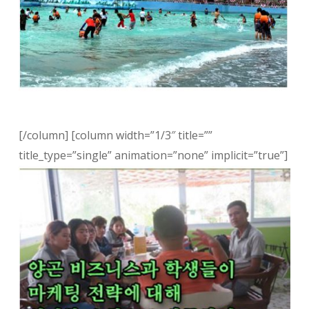
[/column] [column width=”1/3″ title=””
title_type=”single” animation=”none” implicit=”true”]