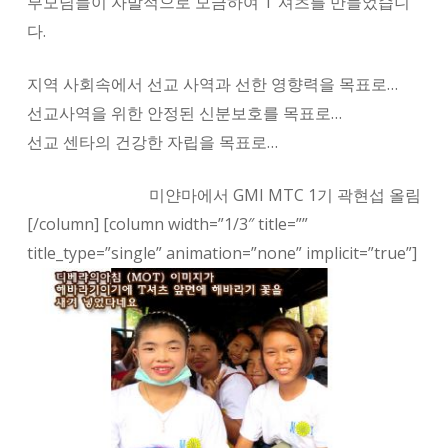
부모님들이 자발적으로 모금하여 T 셔츠를 만들었습니
다.
지역 사회속에서 선교 사역과 선한 영향력을 목표로…
선교사역을 위한 안정된 신분보호를 목표로…
선교 센타의 건강한 자립을 목표로…
미얀마에서 GMI MTC 1기 곽현섭 올림
[/column] [column width=”1/3″ title=””
title_type=”single” animation=”none” implicit=”true”]