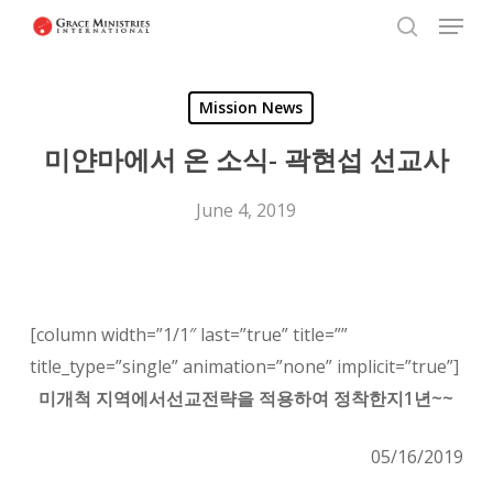
Menu
Skip
to
search
Close
main
Menu
Mission News
content
미얀마에서 온 소식- 곽현섭 선교사
June 4, 2019
[column width=”1/1″ last=”true” title=””
title_type=”single” animation=”none” implicit=”true”]
미개척 지역에서선교전략을 적용하여 정착한지1년~~
05/16/2019