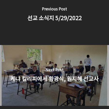
Previous Post
선교 소식지 5/29/2022
Next Post
케냐 킬리피에서 황광식, 원지혜 선교사