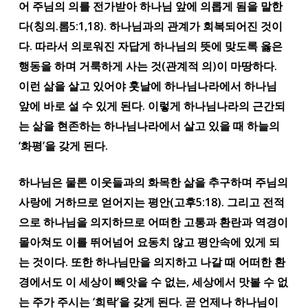
어 주님의 의를 전가받아 하나님 앞에 의롭게 됨을 말한
다(칭의.롬5:1,18). 하나님과의 관계가 회복되어진 것이
다. 따라서 의로워진 자답게 하나님의 뜻에 맞도록 옳은
행동을 하며 거룩하게 사는 것(관계적 의)이 마땅하다.
이런 삶을 살고 있어야 훗날에 하나님나라에서 하나님
앞에 바로 설 수 있게 된다. 이렇게 하나님나라의 근간되
는 삶을 현존하는 하나님나라에서 살고 있을 때 하늘의
‘화평’을 갖게 된다.
하나님은 물론 이웃들과의 화목한 삶을 추구하며 주님의
사랑에 거하므로 얻어지는 평안(고후5:18). 그리고 전적
으로 하나님을 의지하므로 어떠한 고통과 환란과 역경이
몰아쳐도 이를 뛰어넘어 요동치 않고 평안속에 있게 되
는 것이다. 또한 하나님만을 의지하고 나갈 때 어떠한 환
경에서도 이 세상이 빼앗을 수 없는, 세상에서 맛볼 수 없
는 주가 주시는 ‘희락’을 갖게 된다. 곧 언제나 하나님이