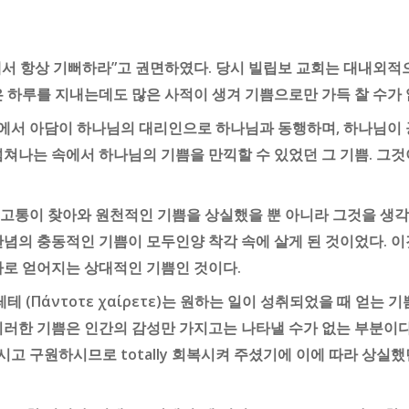
서 항상 기뻐하라”고 권면하였다. 당시 빌립보 교회는 대내외적
 하루를 지내는데도 많은 사적이 생겨 기쁨으로만 가득 찰 수가 없
에서 아담이 하나님의 대리인으로 하나님과 동행하며, 하나님이
넘쳐나는 속에서 하나님의 기쁨을 만끽할 수 있었던 그 기쁨. 그것
고통이 찾아와 원천적인 기쁨을 상실했을 뿐 아니라 그것을 생각할
관념의 충동적인 기쁨이 모두인양 착각 속에 살게 된 것이었다. 
가로 얻어지는 상대적인 기쁨인 것이다.
 (Πάντοτε χαίρετε)는 원하는 일이 성취되었을 때 얻는
이러한 기쁨은 인간의 감성만 가지고는 나타낼 수가 없는 부분이다
 구원하시므로 totally 회복시켜 주셨기에 이에 따라 상실했