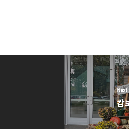
Next 
캄