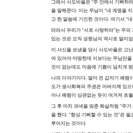
그래서 사도바울은 “주 안에서 기뻐하라”고
을 말해준다. 이는 주님이 “내 계명을 지
고 한 말씀에 기인한 것이다. 여기서 
따라서 우리가 “서로 사랑하라”는 주의 
있는 것은 오직 성령님의 역사로 말미암아 
이 서신을 보냈을 당시 사도바울은 고난
여 있어야 마땅한데 이보다는 주님만을 
것이 없는데도 마음에 기쁨이 넘치게 된
나의 이야기이다. 얼마 전 갑자기 폐렴
도가 생사화복의 주권은 아버지께 있으니
아나 폐렴이 상관없는 듯이 여겨져 초월
그 후 마치 과녁을 맞춘 화살처럼 “주가
을 했다. “항상 기뻐할 수 있는 것”은
루어지는 것이다.