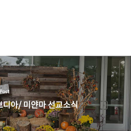
Post
보디아/ 미얀마 선교소식