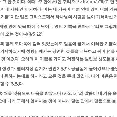
 한 것이다. 이때 “주 안에서(엔 퀴리오: Εν Κνριοζ)”라고
켜 내 사랑 안에 거하라, 이는 내 기쁨이 너희 안에 있어 너희 기쁨을
“내 기쁨”이란 말은 그리스도께서 하나님의 사랑을 받아 기뻐하신 
계명 안에 있을 때에 주님이 누렸던 기쁨을 받아서 우리도 그렇게 
오는 것이다(갈5:22).
과 함께 로마옥에 갇혀 있었는데도 믿음에 굳게서 이러한 기쁨의 
의지하였기에 성령님께서는 당면한 것들을 극복하고 뛰어 넘을 수
 것 이었다. 오히려 이 기쁨을 가지고 걱정하는 빌립보 성도들을
이 생겼다. 엘러지성 감기가 원인이었다. 응급실에 들어갔으나 불안
 원하시는대로 하시라고 모든 것을 주께 맡겼다. 나의 마음은 평
할 수 있었다.
 채찍을 맞음으로 나음을 받았도다 (사53:5)”의 말씀이 내 가슴 
 필요에 따라 구해서 얻어지는 것이 아니라 말씀 안에서 믿음으로 늘