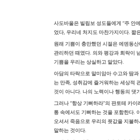
Hit enter to search or ESC to close
사도바울은 빌립보 성도들에게 “주 안에
었다, 우리네 처지도 마찬가지이다. 짧은
원래 기쁨이 충만했던 시절은 에덴동산
관리하던 때였다. 의와 평강과 희락이 
기쁨을 우리는 상실하고 말았다.
아담의 타락으로 말미암아 수고와 땀과 
는 만족, 성취감에 즐거워하는 세상적 
것이 아니다. 나의 노력이나 행동의 댓
그러나 “항상 기뻐하라”의 판토테 카이레테
통 속에서도 기뻐하는 것을 포함한다. 
오셔서 죽음으로 우리의 죗값을 지불하시고
말하는 것이다.